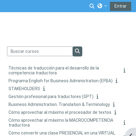
Salta al contenido principal
Selector de búsq
Entrar
Buscar cursos
Buscar cursos
Técnicas de traducción para el desarrollo de la
competencia traductora
Programa English for Business Administration (EFBA)
STAKEHOLDERS
Gestión profesional para traductores (GPT)
Business Administration. Translation & Terminology
Cómo aprovechar al máximo el procesador de textos
Cómo aprovechar al máximo la MACROCOMPETENCIA
traductora
Cómo convertir una clase PRESENCIAL en una VIRTUAL.
Abr